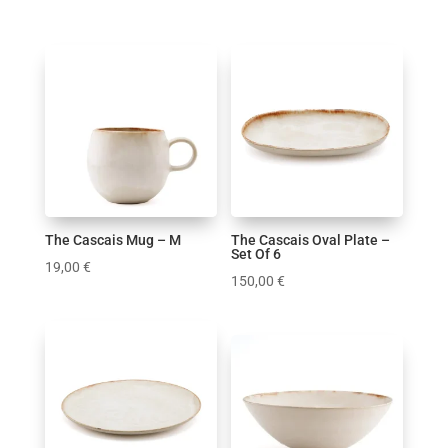
The Cascais Mug – M
The Cascais Oval Plate –
Set Of 6
19,00
€
150,00
€