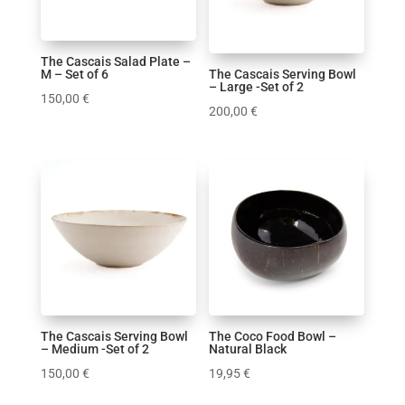
The Cascais Salad Plate –
M – Set of 6
The Cascais Serving Bowl
– Large -Set of 2
150,00
€
200,00
€
The Cascais Serving Bowl
The Coco Food Bowl –
– Medium -Set of 2
Natural Black
150,00
€
19,95
€