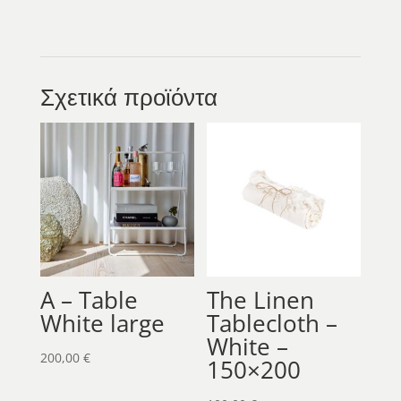
Σχετικά προϊόντα
A – Table
The Linen
White large
Tablecloth –
White –
200,00
€
150×200