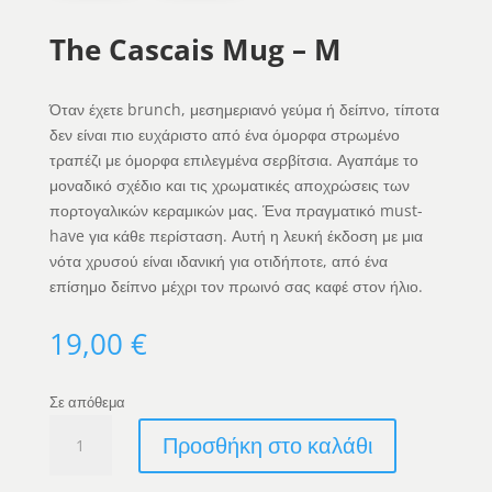
The Cascais Mug – M
Όταν έχετε brunch, μεσημεριανό γεύμα ή δείπνο, τίποτα
δεν είναι πιο ευχάριστο από ένα όμορφα στρωμένο
τραπέζι με όμορφα επιλεγμένα σερβίτσια. Αγαπάμε το
μοναδικό σχέδιο και τις χρωματικές αποχρώσεις των
πορτογαλικών κεραμικών μας. Ένα πραγματικό must-
have για κάθε περίσταση. Αυτή η λευκή έκδοση με μια
νότα χρυσού είναι ιδανική για οτιδήποτε, από ένα
επίσημο δείπνο μέχρι τον πρωινό σας καφέ στον ήλιο.
19,00
€
Σε απόθεμα
The
Προσθήκη στο καλάθι
Cascais
Mug