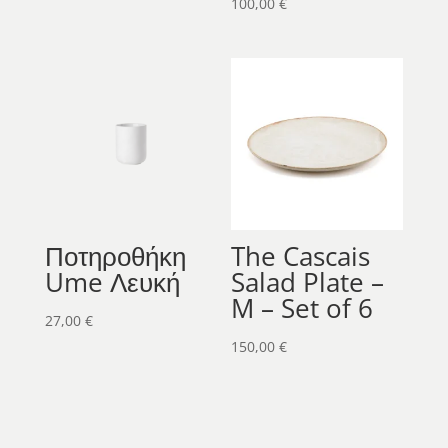
100,00
€
Ποτηροθήκη
The Cascais
Ume Λευκή
Salad Plate –
M – Set of 6
27,00
€
150,00
€