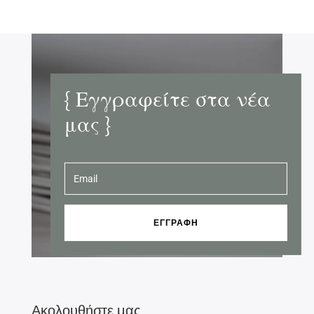
{ Εγγραφείτε στα νέα
μας }
ΕΓΓΡΑΦΗ
Ακολουθήστε μας