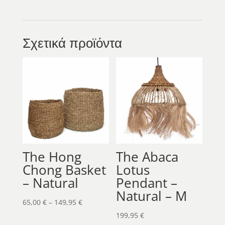
Σχετικά προϊόντα
The Hong
The Abaca
Chong Basket
Lotus
– Natural
Pendant –
Natural – M
Price
65,00
€
–
149,95
€
range:
199,95
€