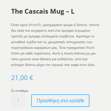
The Cascais Mug – L
Όταν έχετε brunch, μεσημεριανό γεύμα ή δείπνο, τίποτα
δεν είναι πιο ευχάριστο από ένα όμορφα στρωμένο
τραπέζι με όμορφα επιλεγμένα σερβίτσια. Αγαπάμε το
μοναδικό σχέδιο και τις χρωματικές αποχρώσεις των
πορτογαλικών κεραμικών μας. Ένα πραγματικό must-
have για κάθε περίσταση. Αυτή η λευκή έκδοση με μια
νότα χρυσού είναι ιδανική για οτιδήποτε, από ένα
επίσημο δείπνο μέχρι τον πρωινό σας καφέ στον ήλιο.
21,00
€
Σε απόθεμα
The
Προσθήκη στο καλάθι
Cascais
Mug