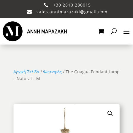
+30 2810 280015

sales.annimarazaki@gmail.com

Αρχική Σελίδα
/
Φωτισμός
/ The Guagua Pendant Lamp
– Natural – M