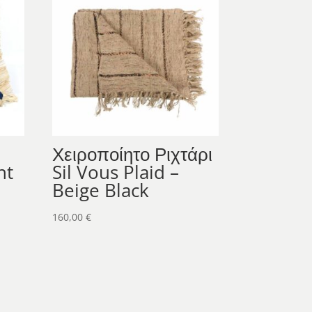
Χειροποίητο Ριχτάρι
nt
Sil Vous Plaid –
Beige Black
160,00
€