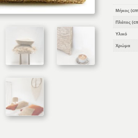
Μήκος (cm
Πλάτος (c
Υλικό
Χρώμα