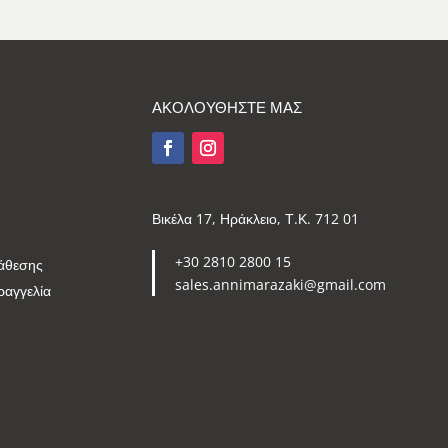
ΑΚΟΛΟΥΘΗΣΤΕ ΜΑΣ
Βικέλα 17, Ηράκλειο, Τ.Κ. 712 01
+30 2810 2800 15
άθεσης
sales.annimarazaki@gmail.com
ραγγελία