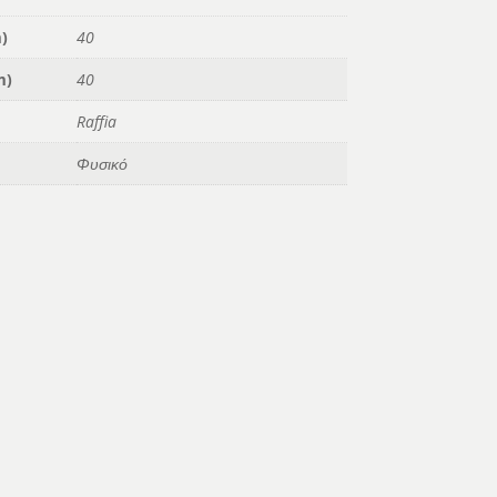
)
40
m)
40
Raffia
Φυσικό