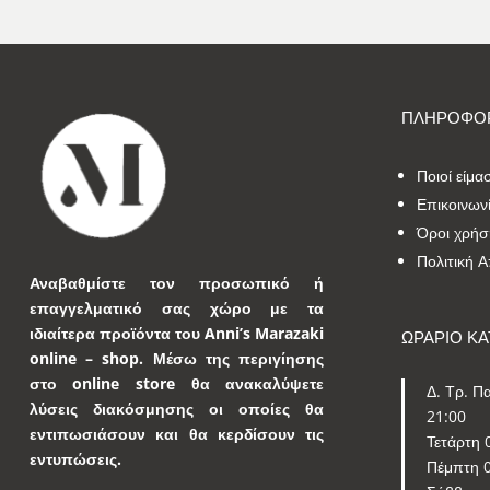
ΠΛΗΡΟΦΟΡ
Ποιοί είμα
Επικοινων
Όροι χρήσ
Πολιτική 
Αναβαθμίστε τον προσωπικό ή
επαγγελματικό σας χώρο με τα
ιδιαίτερα προϊόντα του Anni’s Marazaki
ΩΡΑΡΙΟ Κ
online – shop.
Μέσω της περιγίησης
στο online store θα ανακαλύψετε
Δ. Τρ. Πα
λύσεις διακόσμησης οι οποίες θα
21:00
εντιπωσιάσουν και θα κερδίσουν τις
Τετάρτη 
εντυπώσεις.
Πέμπτη 0