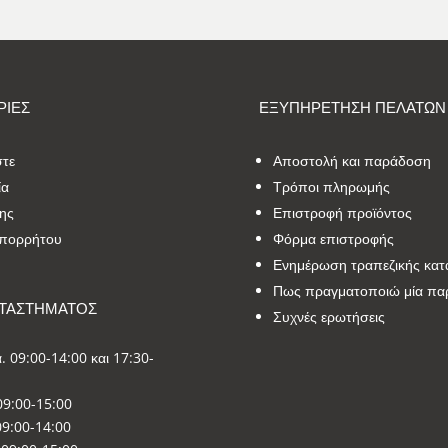
ΙΕΣ
ΕΞΥΠΗΡΕΤΗΣΗ ΠΕΛΑΤΩΝ
στε
Αποστολή και παράδοση
ία
Τρόποι πληρωμής
ης
Επιστροφή προϊόντος
Απορρήτου
Φόρμα επιστροφής
Ενημέρωση τραπεζικής κατ
Πως πραγματοποιώ μία πα
ΑΤΑΣΤΗΜΑΤΟΣ
Συχνές ερωτήσεις
. 09:00-14:00 και 17:30-
09:00-15:00
9:00-14:00