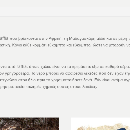
raffia που βρίσκονται στην Αφρική, τη Μαδαγασκάρη αλλά και σε μέρη τ
ανθεκτική. Κάνει κάθε κομμάτι εύκαμπτο και εύκαμπτο, ώστε να μπορούν
τα από raffia, όπως χαλιά, είναι να τα κρεμάσετε έξω σε καθαρό αέρα
ν γρηγορότερα. Το νερό μπορεί να αφαιρέσει λεκέδες που δεν είχαν την
 στεγνώσει στον ήλιο πριν το χρησιμοποιήσετε ξανά. Εάν είναι ακόμα υγ
 χρησιμοποιείτε σκληρές χημικές ουσίες στους λεκέδες.