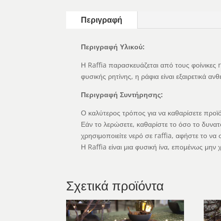
Περιγραφή
Περιγραφή Υλικού:
Η Raffia παρασκευάζεται από τους φοίνικες 
φυσικής ρητίνης, η ράφια είναι εξαιρετικά 
Περιγραφή Συντήρησης:
Ο καλύτερος τρόπος για να καθαρίσετε προϊόν
Εάν το λερώσετε, καθαρίστε το όσο το δυνατό
χρησιμοποιείτε νερό σε raffia, αφήστε το να
Η Raffia είναι μια φυσική ίνα, επομένως μην
Σχετικά προϊόντα