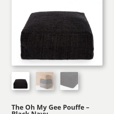
The Oh My Gee Pouffe –
Black Navy