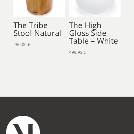
The Tribe
The High
Stool Natural
Gloss Side
Table – White
250,00
€
499,95
€