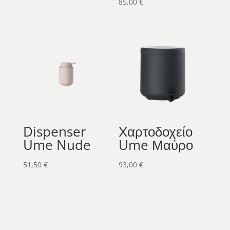
85,00
€
Dispenser
Χαρτοδοχείο
Ume Nude
Ume Μαύρο
51,50
€
93,00
€