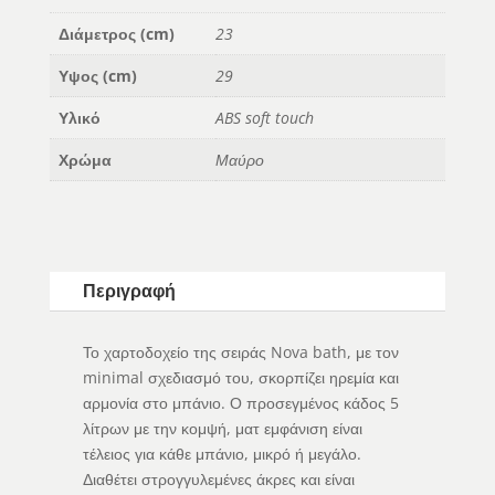
Διάμετρος (cm)
23
Υψος (cm)
29
Υλικό
ABS soft touch
Χρώμα
Μαύρο
Περιγραφή
Το χαρτοδοχείο της σειράς Nova bath, με τον
minimal σχεδιασμό του, σκορπίζει ηρεμία και
αρμονία στο μπάνιο. Ο προσεγμένος κάδος 5
λίτρων με την κομψή, ματ εμφάνιση είναι
τέλειος για κάθε μπάνιο, μικρό ή μεγάλο.
Διαθέτει στρογγυλεμένες άκρες και είναι