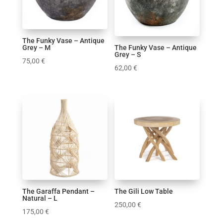
The Funky Vase – Antique
Grey – M
The Funky Vase – Antique
Grey – S
75,00
€
62,00
€
The Garaffa Pendant –
The Gili Low Table
Natural – L
250,00
€
175,00
€