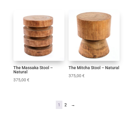
The Massaka Stool –
The Mitcha Stool – Natural
Natural
375,00
€
375,00
€
1
2
→