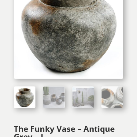
The Funky Vase – Antique
Grey – L