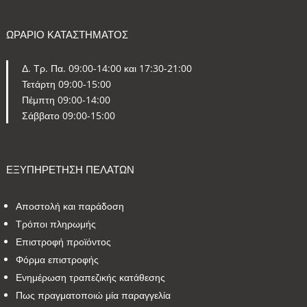
ΩΡΑΡΙΟ ΚΑΤΑΣΤΗΜΑΤΟΣ
Δ. Τρ. Πα. 09:00-14:00 και 17:30-21:00
Τετάρτη 09:00-15:00
Πέμπτη 09:00-14:00
Σάββατο 09:00-15:00
ΕΞΥΠΗΡΕΤΗΣΗ ΠΕΛΑΤΩΝ
Αποστολή και παράδοση
Τρόποι πληρωμής
Επιστροφή προϊόντος
Φόρμα επιστροφής
Ενημέρωση τραπεζικής κατάθεσης
Πως πραγματοποιώ μία παραγγελία