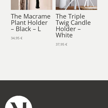
The Macrame
The Triple
Plant Holder
Twig Candle
– Black – L
Holder –
White
34,95
€
37,95
€