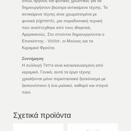
όπως άργιλος και φυσικές χρωστικές για να
δημιουργήσουν βιώσιμα αντικείμενα τέχνης. Τα
αντικείμενα τέχνης είναι χρωματισμένα με
φυσικά pigments, μια παραδοσιακή τεχνική
που αναπτύχθηκε από τους ιθαγενείς
Αμερικανούς. Στο στούντιο δημιουργούνται ο
Επισκέπτης - Visitor, οι Μούσες και τα
Κεραμικά Φρούτα.
Συντήρηση
Η συλλογή Terra είναι κατασκευασμένη από
κεραμικό. Γενικά, αυτά τα έργα τέχνης
χρειάζονται μόνο περιστασιακό ξεσκόνισμα με
ξεσκονόπανο ή ένα μαλακό, καθαρό και στεγνό
πανί.
Σχετικά προϊόντα