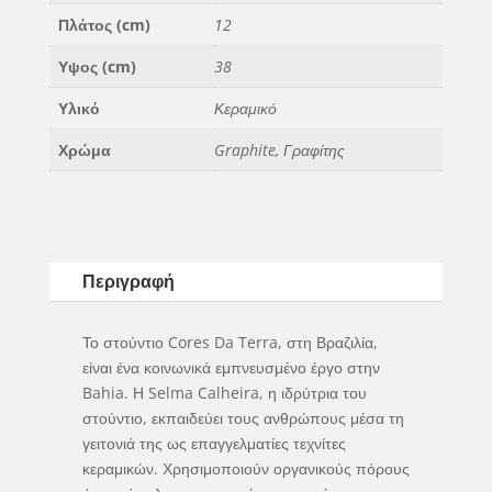
Πλάτος (cm)
12
Υψος (cm)
38
Υλικό
Κεραμικό
Χρώμα
Graphite, Γραφίτης
Περιγραφή
Το στούντιο Cores Da Terra, στη Βραζιλία,
είναι ένα κοινωνικά εμπνευσμένο έργο στην
Bahia. Η Selma Calheira, η ιδρύτρια του
στούντιο, εκπαιδεύει τους ανθρώπους μέσα τη
γειτονιά της ως επαγγελματίες τεχνίτες
κεραμικών. Χρησιμοποιούν οργανικούς πόρους