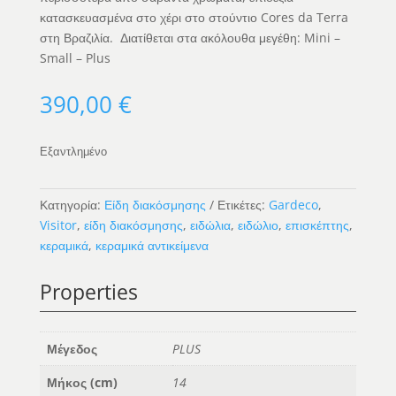
κατασκευασμένα στο χέρι στο στούντιο Cores da Terra
στη Βραζιλία. Διατίθεται στα ακόλουθα μεγέθη: Mini –
Small – Plus
390,00
€
Εξαντλημένο
Κατηγορία:
Είδη διακόσμησης
Ετικέτες:
Gardeco
,
Visitor
,
είδη διακόσμησης
,
ειδώλια
,
ειδώλιο
,
επισκέπτης
,
κεραμικά
,
κεραμικά αντικείμενα
Properties
Μέγεδος
PLUS
Μήκος (cm)
14