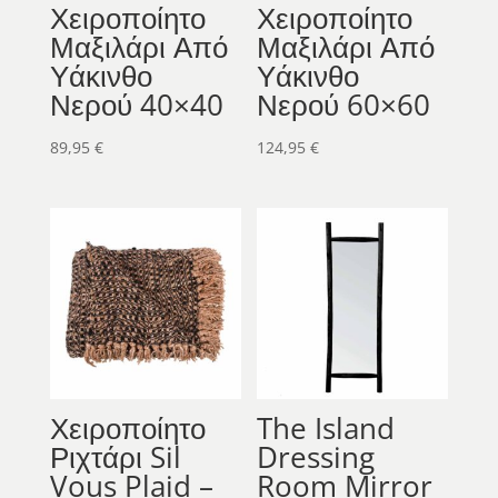
Χειροποίητο
Χειροποίητο
Μαξιλάρι Από
Μαξιλάρι Από
Υάκινθο
Υάκινθο
Νερού 40×40
Νερού 60×60
89,95
€
124,95
€
Χειροποίητο
The Island
Ριχτάρι Sil
Dressing
Vous Plaid –
Room Mirror