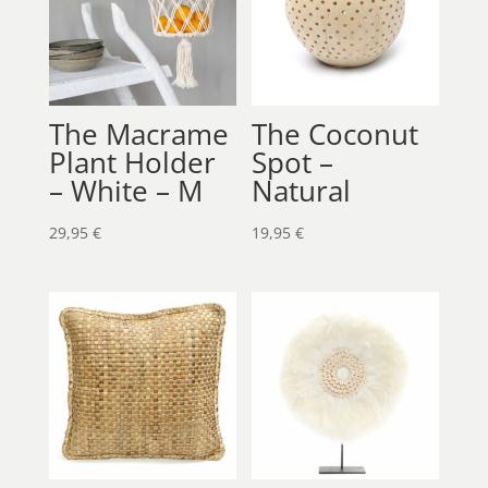
The Macrame
The Coconut
Plant Holder
Spot –
– White – M
Natural
29,95
€
19,95
€