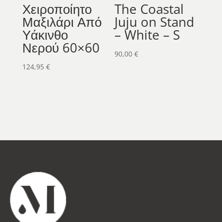
Χειροποίητο
The Coastal
Μαξιλάρι Από
Juju on Stand
Υάκινθο
– White – S
Νερού 60×60
90,00
€
124,95
€