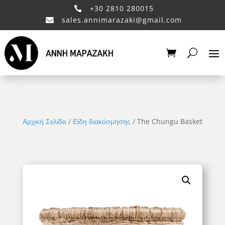
+30 2810 280015

sales.annimarazaki@gmail.com

Αρχική Σελίδα
/
Είδη διακόσμησης
/ The Chungu Basket