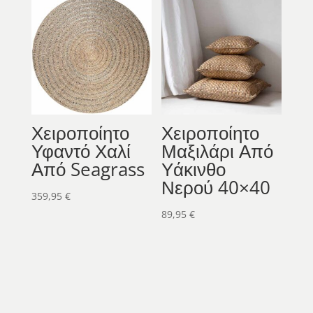
Χειροποίητο
Χειροποίητο
Υφαντό Χαλί
Μαξιλάρι Από
Από Seagrass
Υάκινθο
Νερού 40×40
359,95
€
89,95
€