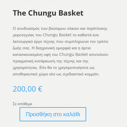
The Chungu Basket
O συνδυασμός των βιώσιμων υλικών και περίπλοκης
χειροτεχνίας του Chungu Basket το καθιστά ένα
λειτουργικό έργο τέχνης που συμπληρώνει τον τρόπο
ζωής σας. Η διαχρονική ομορφιά και η άρτια
κατασκευασμένη υφή του Chungu Basket αποτελούν
πραγματική ενσάρκωση της τέχνης και της
χρησιμότητας. Είτε θα το χρησιμοποιήσετε ως
αποθηκευτικό χώρο είτε ως σχεδιαστικό κομμάτι.
200,00
€
Σε απόθεμα
Προσθήκη στο καλάθι
The
Chungu