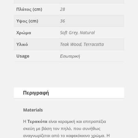
Πλάτος (cm)
28
Υψος (cm)
36
Χρώμα
Soft Grey, Natural
Υλικό
Teak Wood, Terracotta
Usage
Εσωτερική
Περιγραφή
Materials
Η
T
ερακότα
είναι κεραμική και επιτραπέζια
σκεύη με βάση τον πηλό, που συνήθως
αναγνωρίζεται από το καφεκόκκινο χρώμα. Η