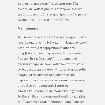
φυσική και μεσογειακή εμφάνιση ταιριάζει
σχεδόν σε κάθε κήπο και εσωτερικό. Ιδανικό
για όσους αγαπούν ένα μοντέρνο σχέδιο με ένα
κλείσιμο του ματιού στο παρελθόν.
Maintenance
Το
Τικ
είναι ένα τροπικό δέντρο σκληρού ξύλου
που βρίσκεται στην Ινδία και τη Νοτιοανατολική
Ασία, το οποίο προμηθεύουμε από την
υπερβολική ανάπτυξη σε δάπεδα τροπικών
δασών. Το τικ έχει υψηλή προστατευτική
περιεκτικότητα σε λάδι, καθιστώντας το ικανό
να διαρκέσει για μια ζωή. Μπορεί να αντισταθεί
ακόμη και σε ακραίες θερμοκρασίες και
υγρασία. Είναι ένα υπέροχο φυσικό υλικό που
μπορεί να χρησιμοποιηθεί τόσο σε
εσωτερικούς όσο και σε εξωτερικούς χώρους.
Το Bazar Bizar χρησιμοποιεί κλαδί τικ και ρίζα
τικ. Τώρα ποια είναι η διαφορά μεταξύ αυτών