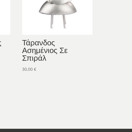
ς
Τάρανδος
Ασημένιος Σε
Σπιράλ
30,00
€