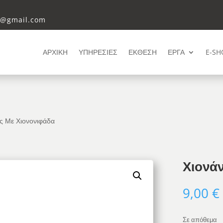
i@gmail.com
ΑΡΧΙΚΗ
ΥΠΗΡΕΣΙΕΣ
ΕΚΘΕΣΗ
ΕΡΓΑ
E-SH
ς Με Χιονονιφάδα
Χιονά
9,00
€
Σε απόθεμα