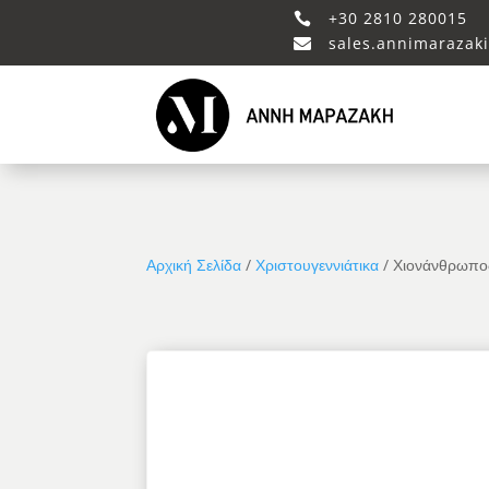
+30 2810 280015

sales.annimarazak

Αρχική Σελίδα
/
Χριστουγεννιάτικα
/ Χιονάνθρωπο