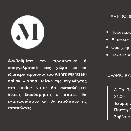
ΠΛΗΡΟΦΟΡ
Ποιοί είμα
Επικοινων
Όροι χρήσ
Πολιτική 
Αναβαθμίστε τον προσωπικό ή
επαγγελματικό σας χώρο με τα
ιδιαίτερα προϊόντα του Anni’s Marazaki
ΩΡΑΡΙΟ Κ
online – shop.
Μέσω της περιγίησης
στο online store θα ανακαλύψετε
Δ. Τρ. Πα
λύσεις διακόσμησης οι οποίες θα
21:00
εντιπωσιάσουν και θα κερδίσουν τις
Τετάρτη 
εντυπώσεις.
Πέμπτη 0
Σάββατο 