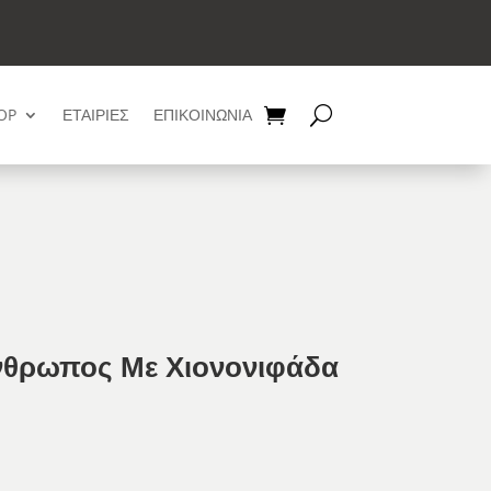
OP
ΕΤΑΙΡΙΕΣ
ΕΠΙΚΟΙΝΩΝΙΑ
νθρωπος Με Χιονονιφάδα