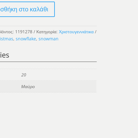
σθήκη στο καλάθι
ος
ϊόντος:
1191278
Κατηγορία:
Χριστουγεννιάτικα
istmas
,
snowflake
,
snowman
ies
20
Μαύρο