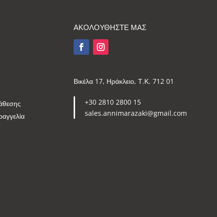
ΑΚΟΛΟΥΘΗΣΤΕ ΜΑΣ
Βικέλα 17, Ηράκλειο, Τ.Κ. 712 01
+30 2810 2800 15
άθεσης
sales.annimarazaki@gmail.com
ραγγελία