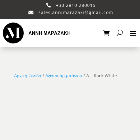
+30 2810 280015

sales.annimarazaki@gmail.com

Αρχική Σελίδα
/
Αξεσουάρ μπάνιου
/ A – Rack White