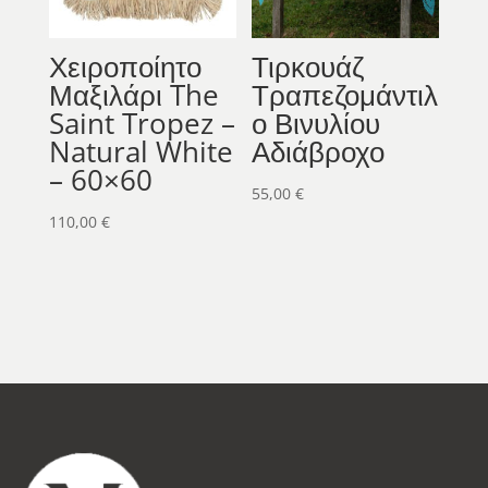
Χειροποίητο
Τιρκουάζ
Μαξιλάρι The
Τραπεζομάντιλ
Saint Tropez –
ο Βινυλίου
Natural White
Αδιάβροχο
– 60×60
55,00
€
110,00
€