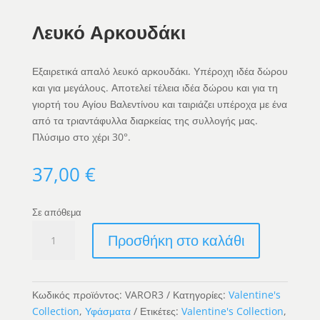
Λευκό Αρκουδάκι
Εξαιρετικά απαλό λευκό αρκουδάκι. Υπέροχη ιδέα δώρου
και για μεγάλους. Αποτελεί τέλεια ιδέα δώρου και για τη
γιορτή του Αγίου Βαλεντίνου και ταιριάζει υπέροχα με ένα
από τα τριαντάφυλλα διαρκείας της συλλογής μας.
Πλύσιμο στο χέρι 30°.
37,00
€
Σε απόθεμα
Λευκό
Προσθήκη στο καλάθι
Αρκουδάκι
ποσότητα
Κωδικός προϊόντος:
VAROR3
Κατηγορίες:
Valentine's
Collection
,
Υφάσματα
Ετικέτες:
Valentine's Collection
,