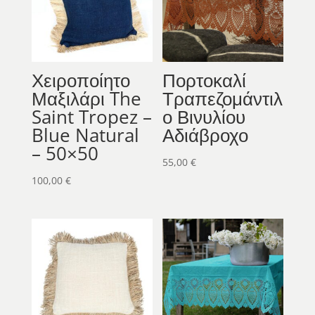
Χειροποίητο
Πορτοκαλί
Μαξιλάρι The
Τραπεζομάντιλ
Saint Tropez –
ο Βινυλίου
Blue Natural
Αδιάβροχο
– 50×50
55,00
€
100,00
€