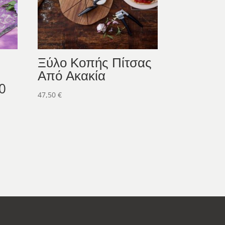
Ξύλο Κοπής Πίτσας
Από Ακακία
0
47,50
€