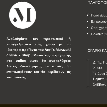
ΠΛΗΡΟΦΟΡ
Ποιοί είμα
Επικοινων
Όροι χρήσ
Πολιτική 
Αναβαθμίστε τον προσωπικό ή
επαγγελματικό σας χώρο με τα
ιδιαίτερα προϊόντα του Anni’s Marazaki
ΩΡΑΡΙΟ Κ
online – shop.
Μέσω της περιγίησης
στο online store θα ανακαλύψετε
Δ. Τρ. Πα
λύσεις διακόσμησης οι οποίες θα
21:00
εντιπωσιάσουν και θα κερδίσουν τις
Τετάρτη 
εντυπώσεις.
Πέμπτη 0
Σάββατο 