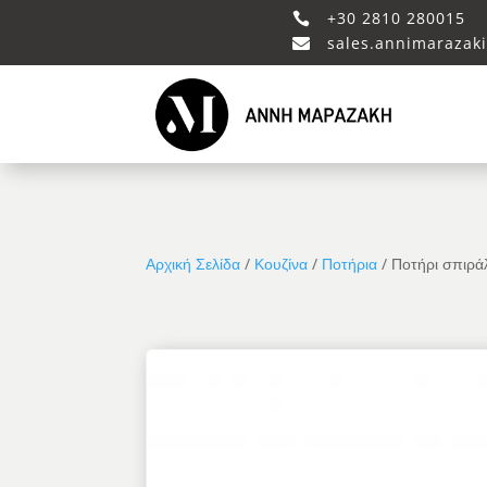
+30 2810 280015

sales.annimarazak

Αρχική Σελίδα
/
Κουζίνα
/
Ποτήρια
/ Ποτήρι σπιρά