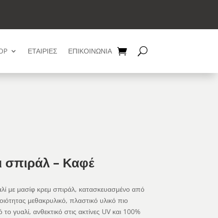
OP
ΕΤΑΙΡΙΕΣ
ΕΠΙΚΟΙΝΩΝΙΑ
ι σπιράλ – Καφέ
αλί με μασίφ κρεμ σπιράλ, κατασκευασμένο από
ιότητας μεθακρυλικό, πλαστικό υλικό πιο
 το γυαλί, ανθεκτικό στις ακτίνες UV και 100%