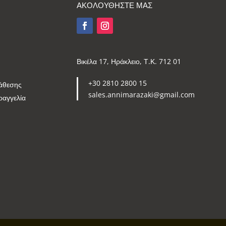
ΑΚΟΛΟΥΘΗΣΤΕ ΜΑΣ
Βικέλα 17, Ηράκλειο, Τ.Κ. 712 01
+30 2810 2800 15
άθεσης
sales.annimarazaki@gmail.com
ραγγελία