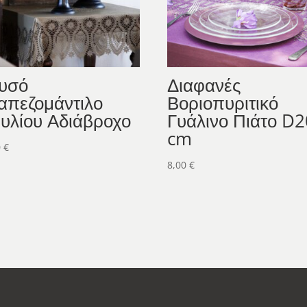
υσό
Διαφανές
απεζομάντιλο
Βοριοπυριτικό
νυλίου Αδιάβροχο
Γυάλινο Πιάτο D2
cm
0
€
8,00
€