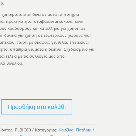
ο.
 χρησιμοποιείται δίνει σε αυτά τα ποτήρια
αι πρακτικότητα, στοιβάζονται εύκολα, είναι
τους κραδασμούς και κατάλληλα για χρήση σε
αι ιδανικά για χρήση σε εξωτερικούς χώρους για:
μπεκιου, πάρτι με σκάφος, γενέθλια, επετείους,
ήπο, υπαίθρια γεύματα ή δείπνα. Σχεδιασμένο για
αι τέλεια με τις συλλογές μας από
λα βινυλίου.
Προσθήκη στο καλάθι
ϊόντος:
PLBIC60
Κατηγορίες:
Κουζίνα
,
Ποτήρια