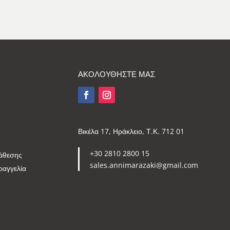
ΑΚΟΛΟΥΘΗΣΤΕ ΜΑΣ
Βικέλα 17, Ηράκλειο, Τ.Κ. 712 01
+30 2810 2800 15
άθεσης
sales.annimarazaki@gmail.com
ραγγελία