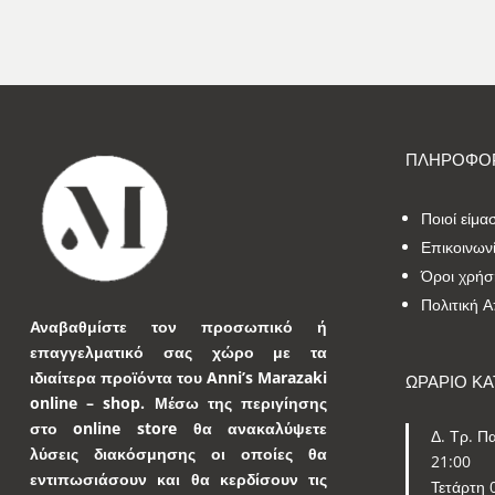
ΠΛΗΡΟΦΟΡ
Ποιοί είμα
Επικοινων
Όροι χρήσ
Πολιτική 
Αναβαθμίστε τον προσωπικό ή
επαγγελματικό σας χώρο με τα
ιδιαίτερα προϊόντα του Anni’s Marazaki
ΩΡΑΡΙΟ Κ
online – shop.
Μέσω της περιγίησης
στο online store θα ανακαλύψετε
Δ. Τρ. Πα
λύσεις διακόσμησης οι οποίες θα
21:00
εντιπωσιάσουν και θα κερδίσουν τις
Τετάρτη 