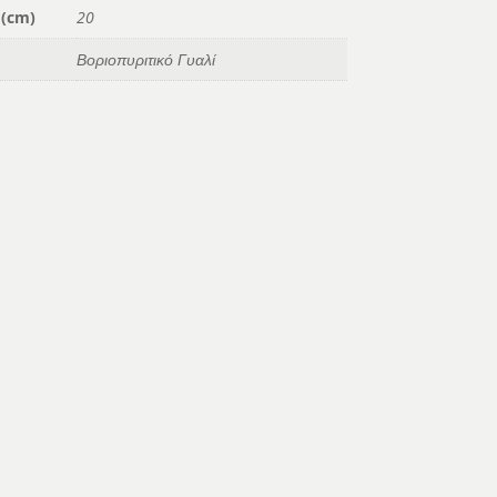
 (cm)
20
Βοριοπυριτικό Γυαλί