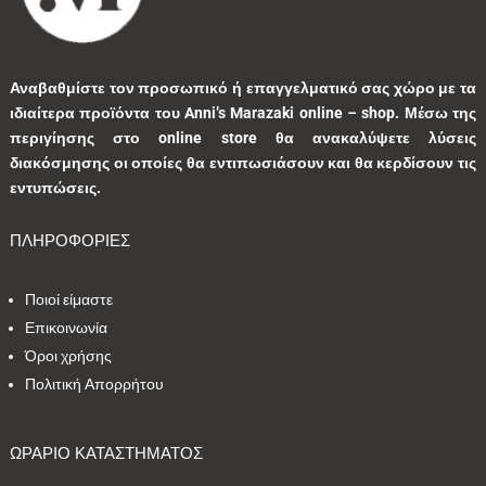
1
0
1
0
0
Αναβαθμίστε τον προσωπικό ή επαγγελματικό σας χώρο με τα
ιδιαίτερα προϊόντα του Anni’s Marazaki online – shop.
Μέσω της
3
0
0
9
0
περιγίησης στο online store θα ανακαλύψετε λύσεις
διακόσμησης οι οποίες θα εντιπωσιάσουν και θα κερδίσουν τις
0
1
3
1
0
εντυπώσεις.
ΠΛΗΡΟΦΟΡΙΕΣ
9
1
5
10
1
Ποιοί είμαστε
1
41
39
13
7
Επικοινωνία
Όροι χρήσης
1
2
9
5
0
Πολιτική Απορρήτου
1
2
0
0
35
ΩΡΑΡΙΟ ΚΑΤΑΣΤΗΜΑΤΟΣ
1
7
1
2
1