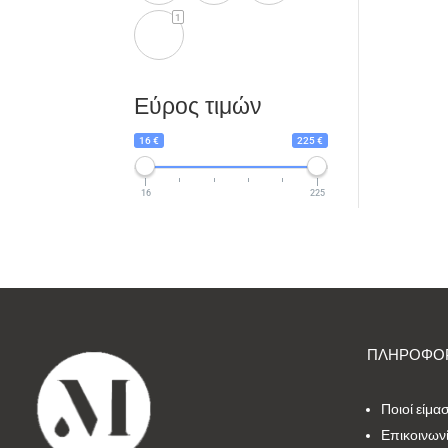
1
Εύρος τιμών
16 €
225 €
16
225
ΠΛΗΡΟΦΟΡ
Ποιοί είμα
Επικοινων