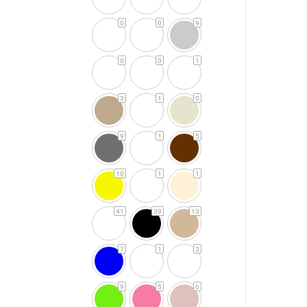
0
0
9
0
0
1
3
1
0
9
1
5
10
1
1
41
39
13
7
1
2
9
5
0