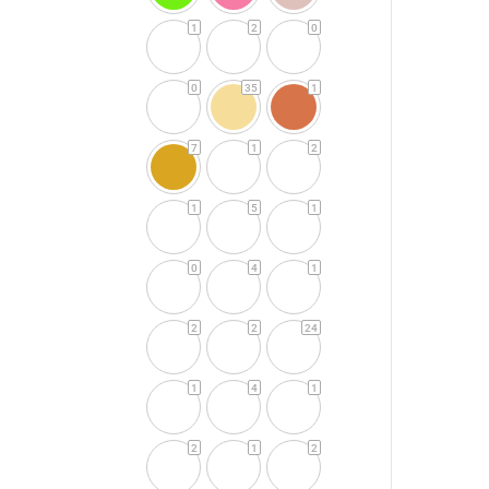
1
2
0
0
35
1
7
1
2
1
5
1
0
4
1
2
2
24
1
4
1
2
1
2