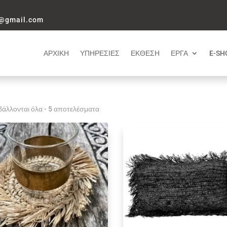
i@gmail.com
ΑΡΧΙΚΗ
ΥΠΗΡΕΣΙΕΣ
ΕΚΘΕΣΗ
ΕΡΓΑ
E-SH
άλλονται όλα - 5 αποτελέσματα