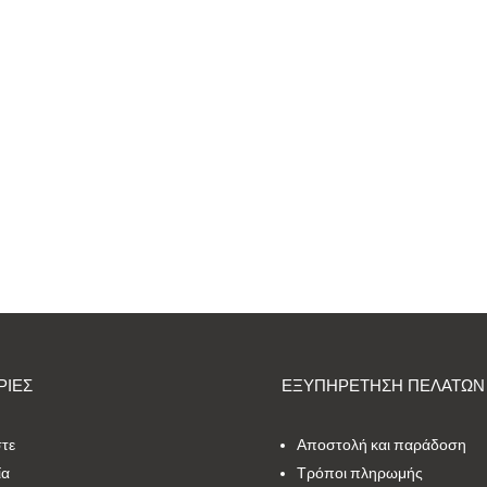
ΙΕΣ
ΕΞΥΠΗΡΕΤΗΣΗ ΠΕΛΑΤΩΝ
στε
Αποστολή και παράδοση
ία
Τρόποι πληρωμής