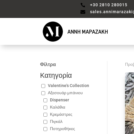
+30 2810 280015

sales.annimarazak

Φίλτρα
Προβ
Κατηγορία
Valentine's Collection
Αξεσουάρ μπάνιου
Dispenser
Καλάθια
Κρεμάστρες
Πιγκάλ
Ποτηροθήκες