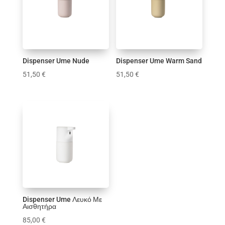
Κούπα
Κουρτίνες Μπάνιου
Μαξιλάρια
Παιδικό δωμάτιο
Πασχαλινά
Dispenser Ume Nude
Dispenser Ume Warm Sand
Πλατό
51,50
€
51,50
€
Σαλόνι
Τραπεζαρία
Υφάσματα
Φωτισμός
Χριστουγεννιάτικα
Χρώμα
1
1
0
1
0
0
1
1
1
0
Dispenser Ume Λευκό Με
Αισθητήρα
85,00
€
4
0
0
1
4