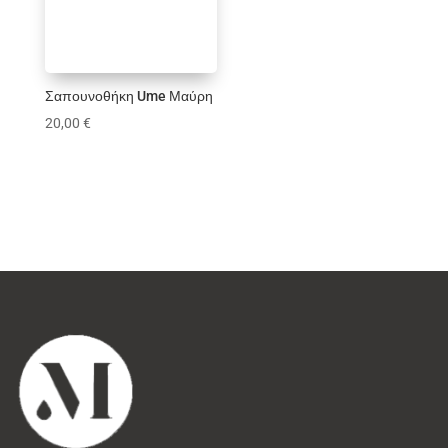
Σαπουνοθήκη Ume Μαύρη
20,00
€