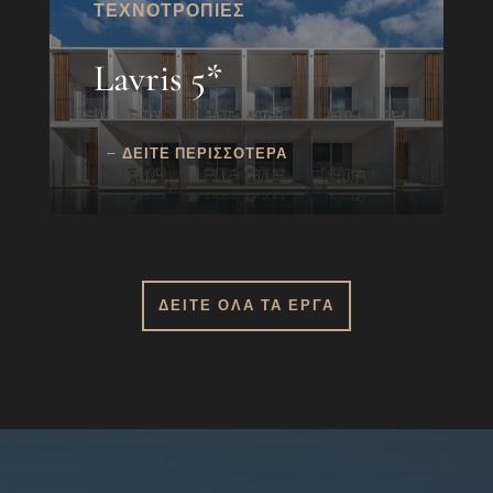
ΤΕΧΝΟΤΡΟΠΙΕΣ
Lavris 5*
ΔΕΙΤΕ ΠΕΡΙΣΣΟΤΕΡΑ
ΔΕΙΤΕ ΟΛΑ ΤΑ ΕΡΓΑ