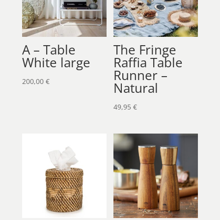
A – Table
The Fringe
White large
Raffia Table
Runner –
200,00
€
Natural
49,95
€