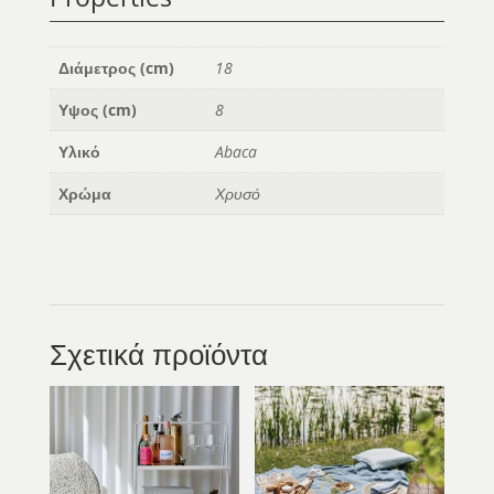
Διάμετρος (cm)
18
Υψος (cm)
8
Υλικό
Abaca
Χρώμα
Χρυσό
Σχετικά προϊόντα