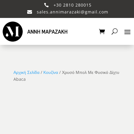
+30 2810 280015

sales.annimarazaki@gmail.com

Αρχική Σελίδα
/
Κουζίνα
/ Χρυσό Μπολ Με Φυσικό Δίχτυ
Abaca