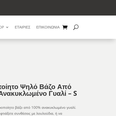
OP
ΕΤΑΙΡΙΕΣ
ΕΠΙΚΟΙΝΩΝΙΑ
ποίητο Ψηλό Βάζο Από
Ανακυκλωμένο Γυαλί – S
ροποίητο βάζο από 100% ανακυκλωμένο γυαλί.
φτιάξετε συνθέσεις με λουλούδια, ή να