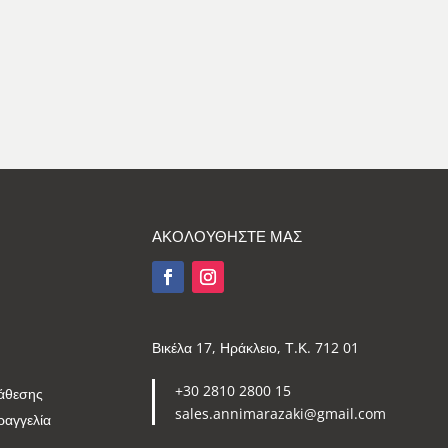
ΑΚΟΛΟΥΘΗΣΤΕ ΜΑΣ
Βικέλα 17, Ηράκλειο, Τ.Κ. 712 01
+30 2810 2800 15
άθεσης
sales.annimarazaki@gmail.com
ραγγελία