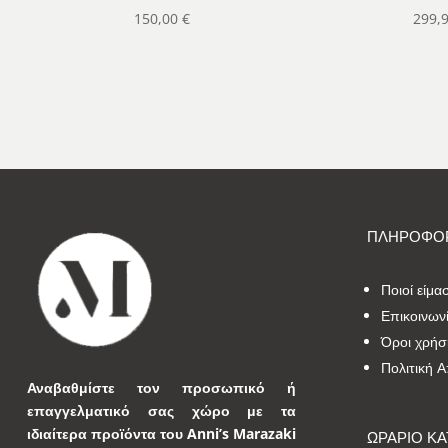
150,00
€
299,
ΠΛΗΡΟΦΟΡ
Ποιοί είμα
Επικοινων
Όροι χρήσ
Πολιτική 
Αναβαθμίστε τον προσωπικό ή
επαγγελματικό σας χώρο με τα
ιδιαίτερα προϊόντα του Anni’s Marazaki
ΩΡΑΡΙΟ Κ