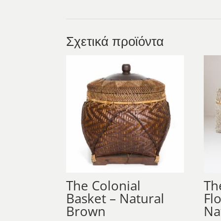
Σχετικά προϊόντα
The Colonial
Th
Basket – Natural
Fl
Brown
Na