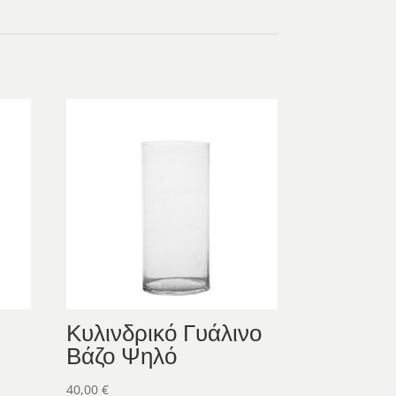
Κυλινδρικό Γυάλινο
Βάζο Ψηλό
40,00
€