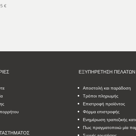
95
€
ΙΕΣ
ΕΞΥΠΗΡΕΤΗΣΗ ΠΕΛΑΤΩΝ
στε
Αποστολή και παράδοση
ία
Τρόποι πληρωμής
ης
Επιστροφή προϊόντος
Απορρήτου
Φόρμα επιστροφής
Ενημέρωση τραπεζικής κατ
Πως πραγματοποιώ μία πα
ΑΤΑΣΤΗΜΑΤΟΣ
Συχνές ερωτήσεις