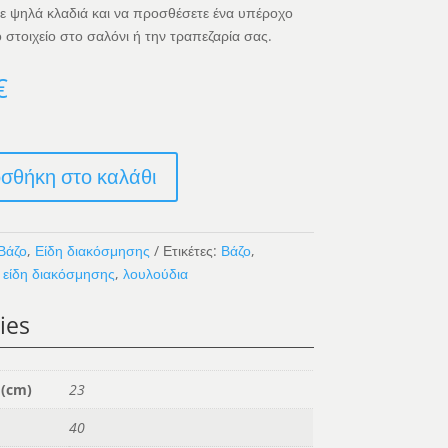
ε ψηλά κλαδιά και να προσθέσετε ένα υπέροχο
 στοιχείο στο σαλόνι ή την τραπεζαρία σας.
€
σθήκη στο καλάθι
Βάζο
,
Είδη διακόσμησης
Ετικέτες:
Βάζο
,
,
είδη διακόσμησης
,
λουλούδια
νο
ies
 (cm)
23
40