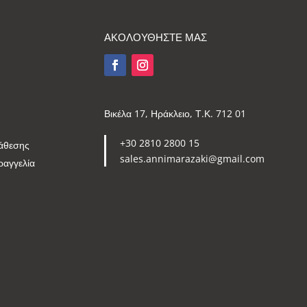
ΑΚΟΛΟΥΘΗΣΤΕ ΜΑΣ
Βικέλα 17, Ηράκλειο, Τ.Κ. 712 01
+30 2810 2800 15
άθεσης
sales.annimarazaki@gmail.com
ραγγελία