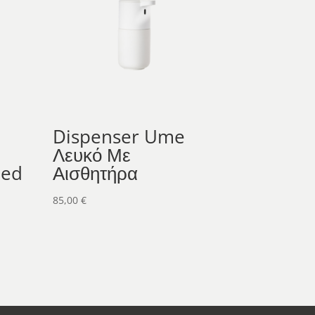
Dispenser Ume
Λευκό Με
Led
Αισθητήρα
85,00
€