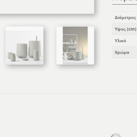
Διάμετρος
Υψος (cm)
Υλικό
Χρώμα