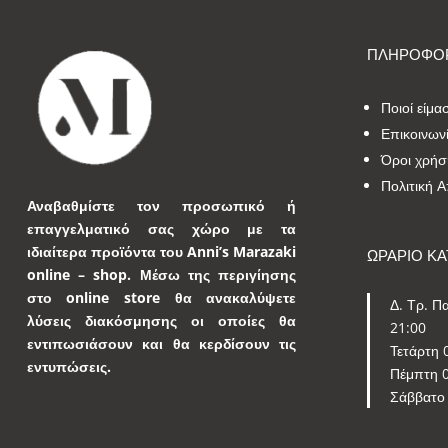
ΠΛΗΡΟΦΟΡ
Ποιοί είμα
Επικοινων
Όροι χρήσ
Πολιτική 
Αναβαθμίστε τον προσωπικό ή
επαγγελματικό σας χώρο με τα
ιδιαίτερα προϊόντα του Anni’s Marazaki
ΩΡΑΡΙΟ Κ
online – shop.
Μέσω της περιγίησης
στο online store θα ανακαλύψετε
Δ. Τρ. Πα
λύσεις διακόσμησης οι οποίες θα
21:00
εντιπωσιάσουν και θα κερδίσουν τις
Τετάρτη 
εντυπώσεις.
Πέμπτη 0
Σάββατο 