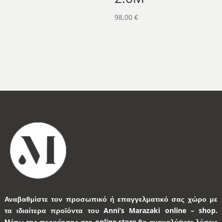
98,00
€
Αναβαθμίστε τον προσωπικό ή επαγγελματικό σας χώρο με
τα ιδιαίτερα προϊόντα του Anni’s Marazaki online – shop.
Μέσω της περιγίησης στο online store θα ανακαλύψετε λύσεις