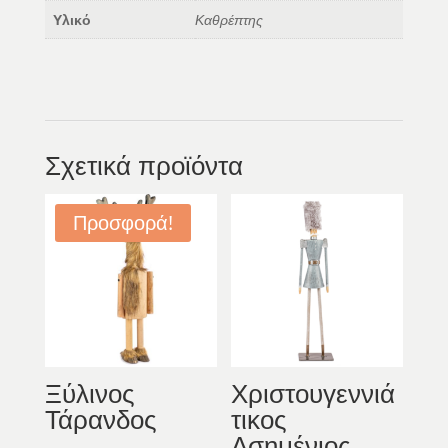
Υλικό
Καθρέπτης
Σχετικά προϊόντα
Προσφορά!
Ξύλινος
Χριστουγεννιά
Τάρανδος
τικος
Ασημένιος